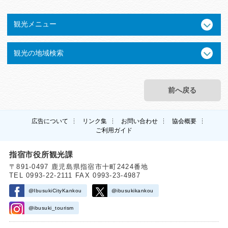
観光メニュー
観光の地域検索
前へ戻る
広告について
リンク集
お問い合わせ
協会概要
ご利用ガイド
指宿市役所観光課
〒891-0497 鹿児島県指宿市十町2424番地
TEL 0993-22-2111 FAX 0993-23-4987
@IbusukiCityKankou
@ibusukikankou
@ibusuki_tourism