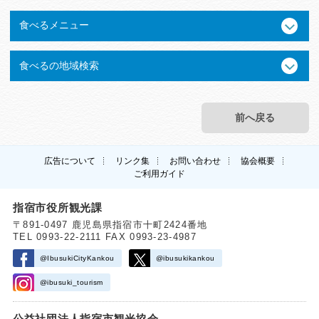
食べるメニュー
食べるの地域検索
前へ戻る
広告について
リンク集
お問い合わせ
協会概要
ご利用ガイド
指宿市役所観光課
〒891-0497 鹿児島県指宿市十町2424番地
TEL 0993-22-2111 FAX 0993-23-4987
@IbusukiCityKankou
@ibusukikankou
@ibusuki_tourism
公益社団法人指宿市観光協会