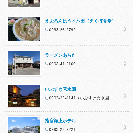
えぷろんはうす池田（えくぼ食堂）
0993-26-2799
ラーメンあらた
0993‐41-2100
いぶすき秀水園
0993-23-4141（いぶすき秀水園）
指宿海上ホテル
0993-22-2221