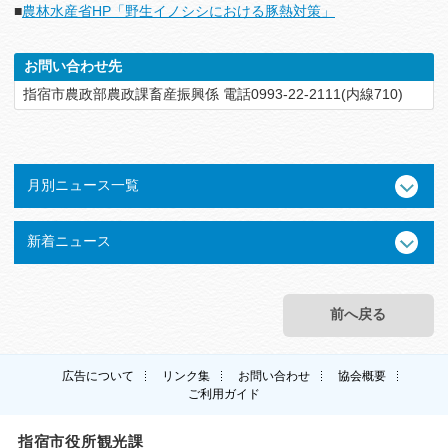
■
農林水産省HP「野生イノシシにおける豚熱対策」
お問い合わせ先
指宿市農政部農政課畜産振興係 電話0993-22-2111(内線710)
月別ニュース一覧
新着ニュース
前へ戻る
広告について
リンク集
お問い合わせ
協会概要
ご利用ガイド
指宿市役所観光課