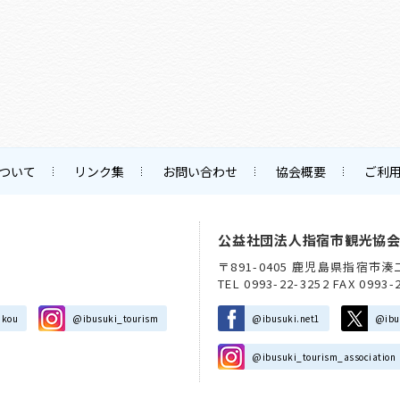
ついて
リンク集
お問い合わせ
協会概要
ご利
公益社団法人指宿市観光協
〒891-0405 鹿児島県指宿市湊
TEL 0993-22-3252 FAX 0993-
nkou
@ibusuki_tourism
@ibusuki.net1
@ibu
@ibusuki_tourism_association