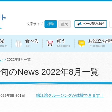
文字サイズ
標準
ページ読み上げ
拡大
光
食べる
買う
お役立ち情
urizm
Eat
Shopping
Information
ン
>
2022年8月一覧
旬のNews 2022年8月一覧
錦江湾クルージングが体験できます！
2022年08月01日