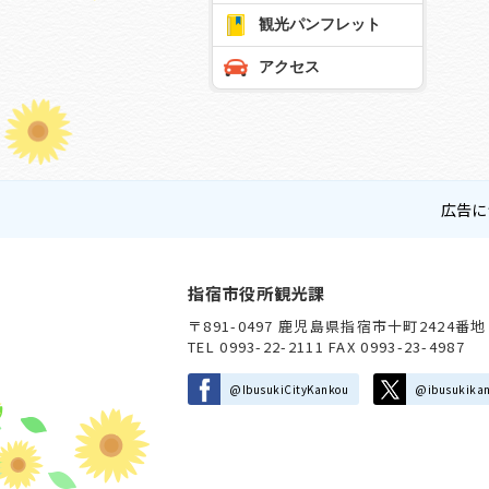
観光パンフレット
アクセス
広告に
指宿市役所観光課
〒891-0497 鹿児島県指宿市十町2424番地
TEL 0993-22-2111 FAX 0993-23-4987
@IbusukiCityKankou
@ibusukika