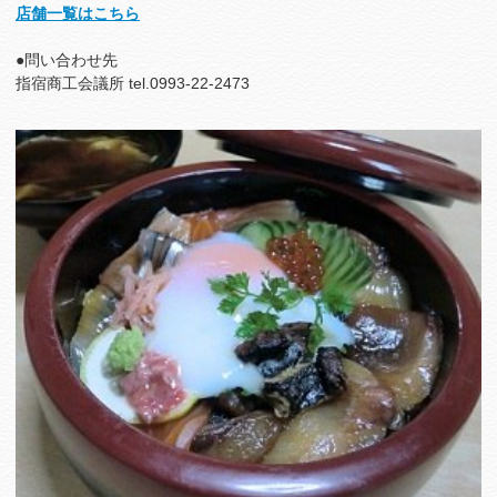
店舗一覧はこちら
●問い合わせ先
指宿商工会議所 tel.0993-22-2473