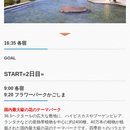
16:35 各宿
GOAL
START«2日目»
9:00 各宿
9:20 フラワーパークかごしま
国内最大級の花のテーマパーク
36.5ヘクタールの広大な敷地に、ハイビスカスやブーゲンビレア、
ランタナなどの亜熱帯植物を中心に約2400種、40万本の植物が植
栽された国内最大級の花のテーマパークです。四季折々のバラエテ