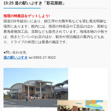
15:25 道の駅いぶすき「彩花菜館」
指宿の特産品をゲットしよう!
国道226号線沿いにあり、錦江湾や大隅半島などを望む風光明媚な
場所にあります。館内には、指宿の特産品や工芸品のほか、新鮮な
農海産物加工品、花類なども販売されています。地域名物の小牧そ
ば、焼きたてパンのお店のほか、観光や宿泊施設の案内などもあ
り、ドライブの休憩には最適の施設です。
●問い合わせ先
道の駅いぶすき
tel.0993-27-9022