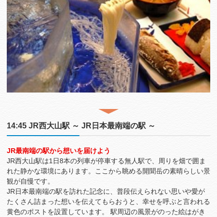
14:45 JR西大山駅 ～ JR日本最南端の駅 ～
JR最南端の駅から想いを届けよう
JR西大山駅は1日8本の列車が停車する無人駅で、周りを畑で囲ま
れた静かな環境にあります。ここから眺める開聞岳の素晴らしい景
観が自慢です。
JR日本最南端の駅を訪れた記念に、普段伝えられない思いや愛が
たくさん詰まった想いを伝えてもらおうと、幸せを呼ぶと言われる
黄色のポストを設置しています。 駅周辺の風景がのった絵はがき