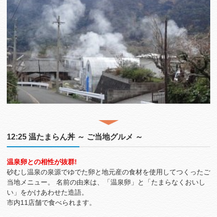
12:25 温たまらん丼 ～ ご当地グルメ ～
温泉卵との相性が抜群!
砂むし温泉の泉源でゆでた卵と地元産の食材を使用してつくったご
当地メニュー。 名前の由来は、「温泉卵」と「たまらなくおいし
い」をかけあわせた造語。
市内11店舗で食べられます。