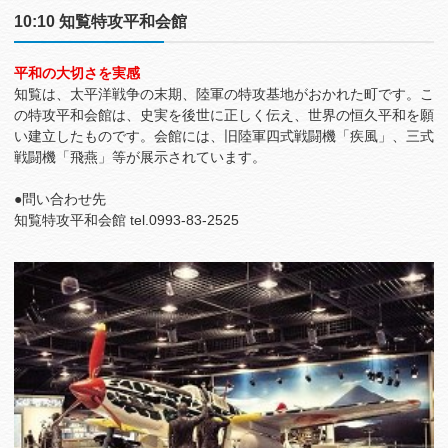
10:10 知覧特攻平和会館
平和の大切さを実感
知覧は、太平洋戦争の末期、陸軍の特攻基地がおかれた町です。こ
の特攻平和会館は、史実を後世に正しく伝え、世界の恒久平和を願
い建立したものです。会館には、旧陸軍四式戦闘機「疾風」、三式
戦闘機「飛燕」等が展示されています。
●問い合わせ先
知覧特攻平和会館 tel.0993-83-2525