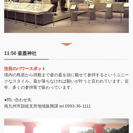
11:50 釜蓋神社
注目のパワースポット
境内の鳥居から拝殿まで釜の蓋を頭に載せて参拝するというユニー
クなスタイル。蓋が落ちなければ願いが叶うと言われています。近
年、多くの参拝客で賑わっています。
●問い合わせ先
南九州市頴娃支所地域振興課 tel.0993-36-1111