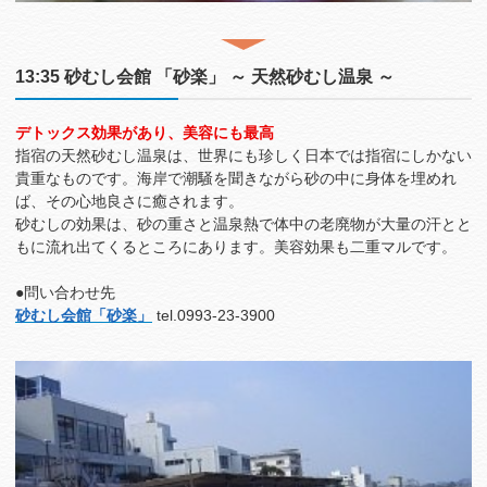
13:35 砂むし会館 「砂楽」 ～ 天然砂むし温泉 ～
デトックス効果があり、美容にも最高
指宿の天然砂むし温泉は、世界にも珍しく日本では指宿にしかない
貴重なものです。海岸で潮騒を聞きながら砂の中に身体を埋めれ
ば、その心地良さに癒されます。
砂むしの効果は、砂の重さと温泉熱で体中の老廃物が大量の汗とと
もに流れ出てくるところにあります。美容効果も二重マルです。
●問い合わせ先
砂むし会館「砂楽」
tel.0993-23-3900