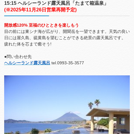
15:15 ヘルシーランド露天風呂「たまて箱温泉」
(※2025年11月26日営業再開予定)
開放感120% 至福のひとときを楽しもう
目の前には東シナ海が広がり、開聞岳を一望できます。天気の良い
日には屋久島、硫黄島を望むことができる絶景の露天風呂です。
疲れた体を芯まで癒そう!
●問い合わせ先
ヘルシーランド露天風呂
tel.0993-35-3577