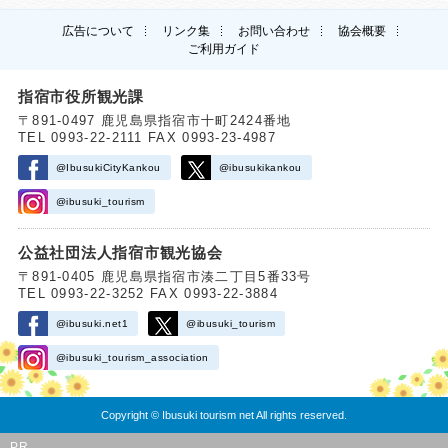
広告について
リンク集
お問い合わせ
協会概要
ご利用ガイド
指宿市役所観光課
〒891-0497 鹿児島県指宿市十町2424番地
TEL 0993-22-2111 FAX 0993-23-4987
@IbusukiCityKankou
@ibusukikankou
@ibusuki_tourism
公益社団法人指宿市観光協会
〒891-0405 鹿児島県指宿市湊二丁目5番33号
TEL 0993-22-3252 FAX 0993-22-3884
@ibusuki.net1
@ibusuki_tourism
@ibusuki_tourism_association
Copyright © Ibusuki tourism net All rights reserved.
PR