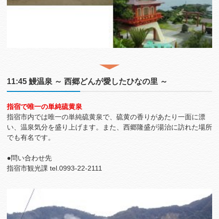
11:45 鰻温泉 ～ 西郷どんが愛したひなの里 ～
指宿で唯一の単純硫黄泉
指宿市内では唯一の単純硫黄泉で、硫黄の香りがあたり一面に漂
い、温泉気分を盛り上げます。また、西郷隆盛が湯治に訪れた場所
でも有名です。
●問い合わせ先
指宿市観光課 tel.0993-22‐2111