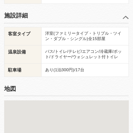
施設詳細
洋室(ファミリータイプ・トリプル・ツイ
客室タイプ
ン・ダブル・シングル)全15部屋
バス/トイレ/テレビ/エアコン/冷蔵庫/ポッ
温泉設備
ト/ドライヤー/ウォシュレット付トイレ
駐車場
あり(1泊300円)/17台
地図