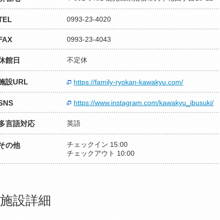
TEL
0993-23-4020
FAX
0993-23-4043
休館日
不定休
施設URL
https://family-ryokan-kawakyu.com/
SNS
https://www.instagram.com/kawakyu_ibusuki/
多言語対応
英語
チェックイン 15:00
その他
チェックアウト 10:00
施設詳細