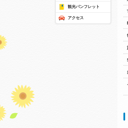
観光パンフレット
アクセス