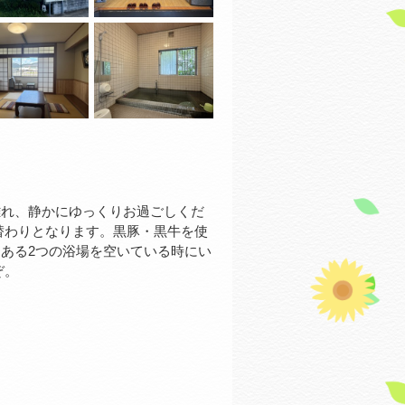
離れ、静かにゆっくりお過ごしくだ
替わりとなります。黒豚・黒牛を使
ある2つの浴場を空いている時にい
ぞ。