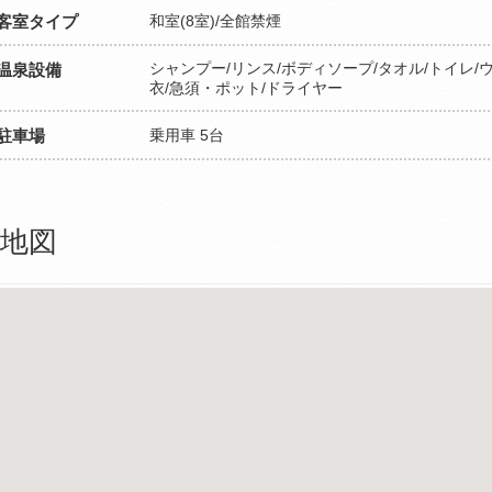
客室タイプ
和室(8室)/全館禁煙
シャンプー/リンス/ボディソープ/タオル/トイレ/
温泉設備
衣/急須・ポット/ドライヤー
駐車場
乗用車 5台
地図