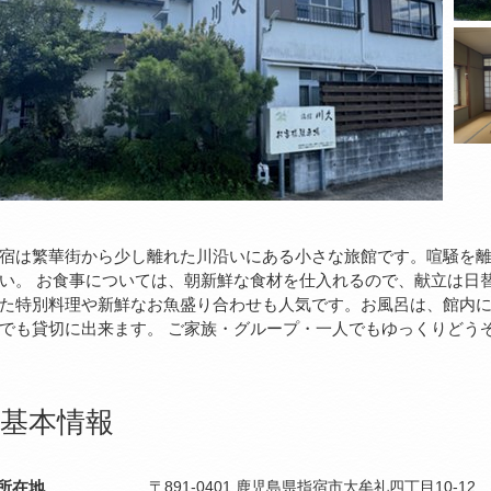
宿は繁華街から少し離れた川沿いにある小さな旅館です。喧騒を
い。 お食事については、朝新鮮な食材を仕入れるので、献立は日
た特別料理や新鮮なお魚盛り合わせも人気です。お風呂は、館内に
でも貸切に出来ます。 ご家族・グループ・一人でもゆっくりどう
基本情報
所在地
〒891-0401 鹿児島県指宿市大牟礼四丁目10-12