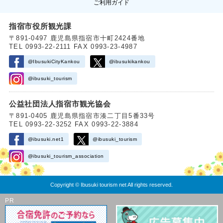
ご利用ガイド
指宿市役所観光課
〒891-0497 鹿児島県指宿市十町2424番地
TEL 0993-22-2111 FAX 0993-23-4987
@IbusukiCityKankou
@ibusukikankou
@ibusuki_tourism
公益社団法人指宿市観光協会
〒891-0405 鹿児島県指宿市湊二丁目5番33号
TEL 0993-22-3252 FAX 0993-22-3884
@ibusuki.net1
@ibusuki_tourism
@ibusuki_tourism_association
Copyright © Ibusuki tourism net All rights reserved.
PR