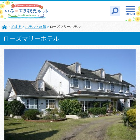
>
泊まる
>
ホテル・旅館
>
ローズマリーホテル
ローズマリーホテル