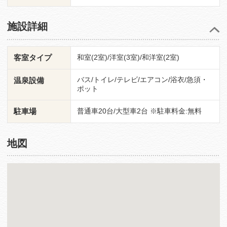
施設詳細
客室タイプ
和室(2室)/洋室(3室)/和洋室(2室)
バス/トイレ/テレビ/エアコン/浴衣/急須・
温泉設備
ポット
駐車場
普通車20台/大型車2台 ※駐車料金:無料
地図