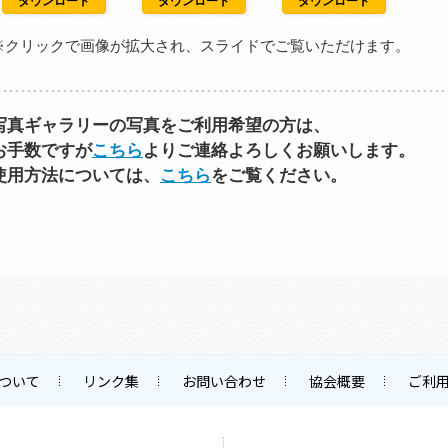
ダウンロード
ダウンロード
ダウンロード
※クリックで画像が拡大され、スライドでご覧いただけます。
写真ギャラリーの写真をご利用希望の方は、
お手数ですが
こちら
よりご連絡よろしくお願いします。
使用方法については、
こちら
をご覧ください。
ついて
リンク集
お問い合わせ
協会概要
ご利