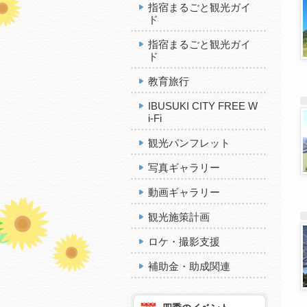
指宿まるごと観光ガイ
ド
指宿まるごと観光ガイ
ド
教育旅行
IBUSUKI CITY FREE W
i-Fi
観光パンフレット
写真ギャラリー
動画ギャラリー
観光施策計画
ロケ・撮影支援
補助金・助成関連