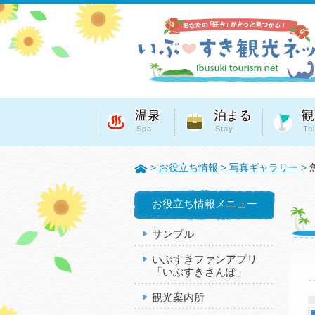
温泉
泊まる
観
Spa
Stay
To
>
お役立ち情報
>
写真ギャラリー
>
お役立ち情報メニュー
サンプル
いぶすきファンアプリ
「いぶすきさんぽ」
観光案内所