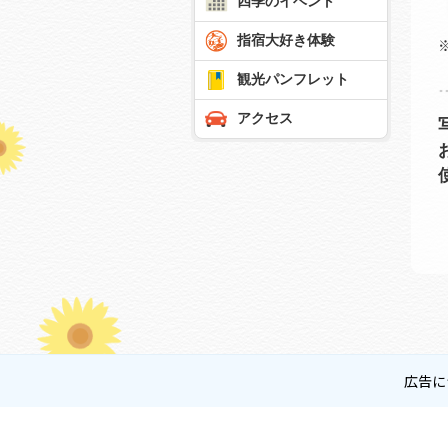
四季のイベント
指宿大好き体験
観光パンフレット
アクセス
広告に