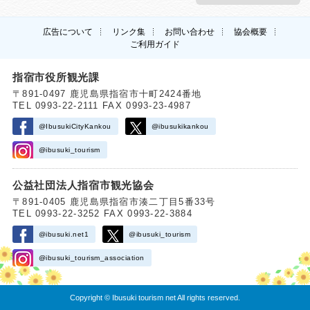
広告について
リンク集
お問い合わせ
協会概要
ご利用ガイド
指宿市役所観光課
〒891-0497 鹿児島県指宿市十町2424番地
TEL 0993-22-2111 FAX 0993-23-4987
@IbusukiCityKankou
@ibusukikankou
@ibusuki_tourism
公益社団法人指宿市観光協会
〒891-0405 鹿児島県指宿市湊二丁目5番33号
TEL 0993-22-3252 FAX 0993-22-3884
@ibusuki.net1
@ibusuki_tourism
@ibusuki_tourism_association
Copyright © Ibusuki tourism net All rights reserved.