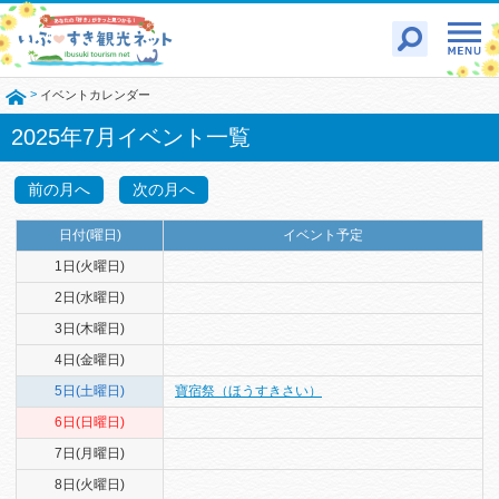
>
イベントカレンダー
2025年7月イベント一覧
前の月へ
次の月へ
日付(曜日)
イベント予定
1日(火曜日)
2日(水曜日)
3日(木曜日)
4日(金曜日)
5日(土曜日)
寶宿祭（ほうすきさい）
6日(日曜日)
7日(月曜日)
8日(火曜日)