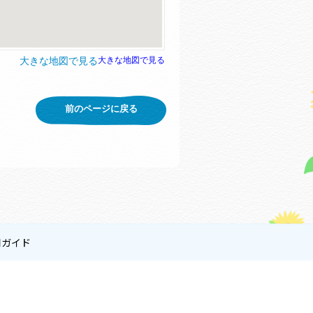
大きな地図で見る
大きな地図で見る
前のページに戻る
用ガイド
会