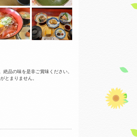
す。絶品の味を是非ご賞味ください。
箸がとまりません。