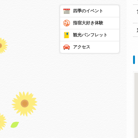
四季のイベント
指宿大好き体験
観光パンフレット
アクセス