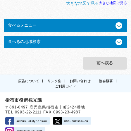
大きな地図で見る
大きな地図で見る
食べるメニュー
食べるの地域検索
前へ戻る
広告について
リンク集
お問い合わせ
協会概要
ご利用ガイド
指宿市役所観光課
〒891-0497 鹿児島県指宿市十町2424番地
TEL 0993-22-2111 FAX 0993-23-4987
@IbusukiCityKankou
@ibusukikankou
@ibusuki_tourism