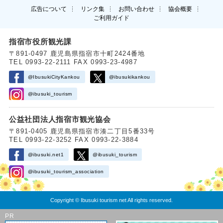
広告について
リンク集
お問い合わせ
協会概要
ご利用ガイド
指宿市役所観光課
〒891-0497 鹿児島県指宿市十町2424番地
TEL 0993-22-2111 FAX 0993-23-4987
@IbusukiCityKankou
@ibusukikankou
@ibusuki_tourism
公益社団法人指宿市観光協会
〒891-0405 鹿児島県指宿市湊二丁目5番33号
TEL 0993-22-3252 FAX 0993-22-3884
@ibusuki.net1
@ibusuki_tourism
@ibusuki_tourism_association
Copyright © Ibusuki tourism net All rights reserved.
PR