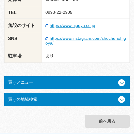
TEL
0993-22-2905
施設のサイト
https://www.higoya.co.jp
SNS
https://www.instagram.com/shochunohig
oya/
駐車場
あり
買うメニュー
買うの地域検索
前へ戻る