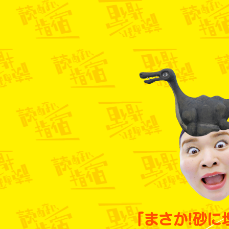
「まさか!砂に