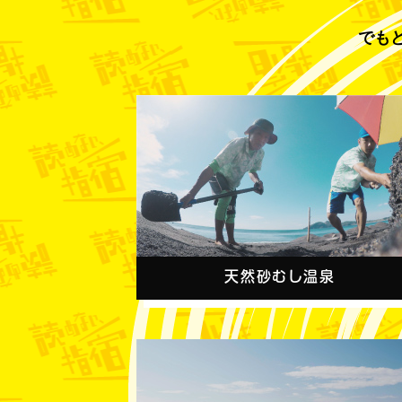
でも
天然砂むし温泉