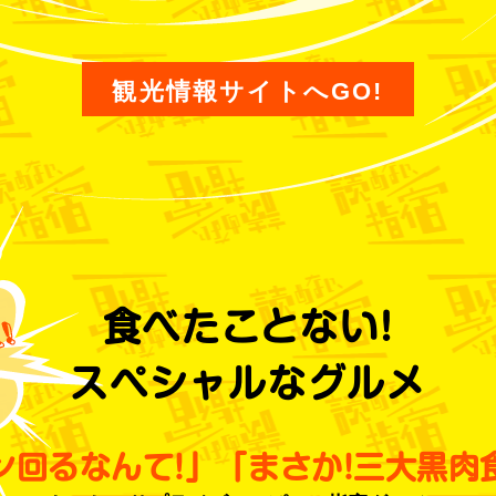
観光情報サイトへGO!
食べたことない!
スペシャルなグルメ
ン回るなんて!」
「まさか!三大黒肉