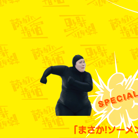
「まさか!ソーメ