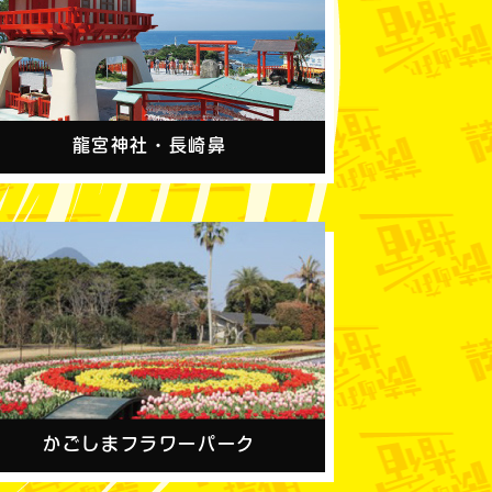
龍宮神社・長崎鼻
かごしまフラワーパーク