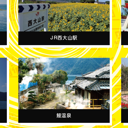
JR西大山駅
鰻温泉