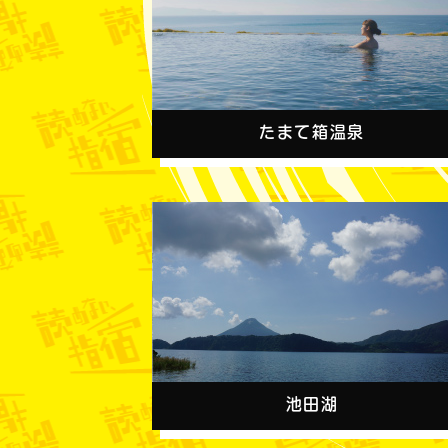
たまて箱温泉
池田湖