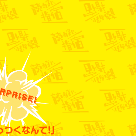
っつくなんて!」