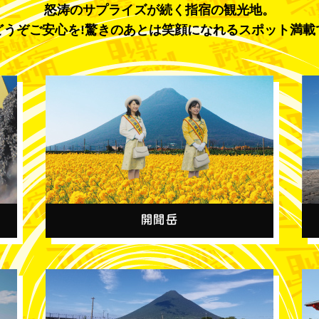
怒涛のサプライズが続く指宿の観光地。
どうぞご安心を!驚きのあとは笑顔になれるスポット満載
開聞岳