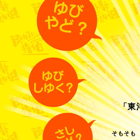
「東
そもそも