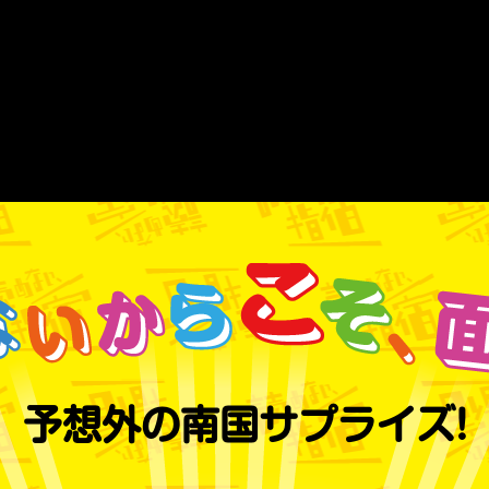
予想外の南国サプライズ!