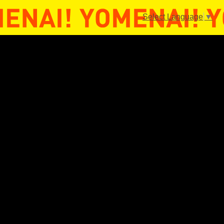
Select Language
▼