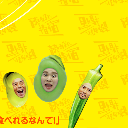
食べれるなんて!」