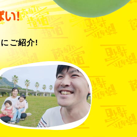
い!
にご紹介!