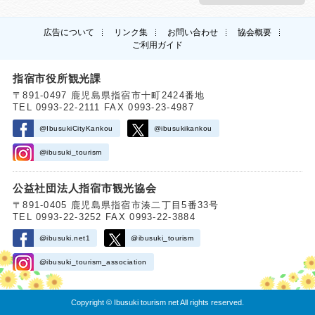
広告について
リンク集
お問い合わせ
協会概要
ご利用ガイド
指宿市役所観光課
〒891-0497 鹿児島県指宿市十町2424番地
TEL 0993-22-2111 FAX 0993-23-4987
@IbusukiCityKankou
@ibusukikankou
@ibusuki_tourism
公益社団法人指宿市観光協会
〒891-0405 鹿児島県指宿市湊二丁目5番33号
TEL 0993-22-3252 FAX 0993-22-3884
@ibusuki.net1
@ibusuki_tourism
@ibusuki_tourism_association
Copyright © Ibusuki tourism net All rights reserved.